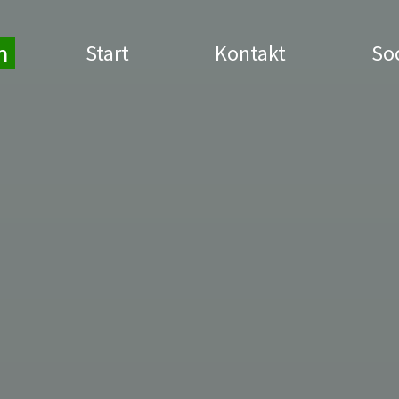
n
Start
Kontakt
So